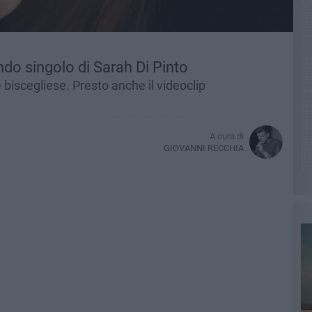
ndo singolo di Sarah Di Pinto
e biscegliese. Presto anche il videoclip
A cura di
GIOVANNI RECCHIA