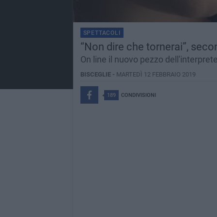
SPETTACOLI
“Non dire che tornerai”, seco
On line il nuovo pezzo dell'interpret
BISCEGLIE -
MARTEDÌ 12 FEBBRAIO 2019
189
CONDIVISIONI