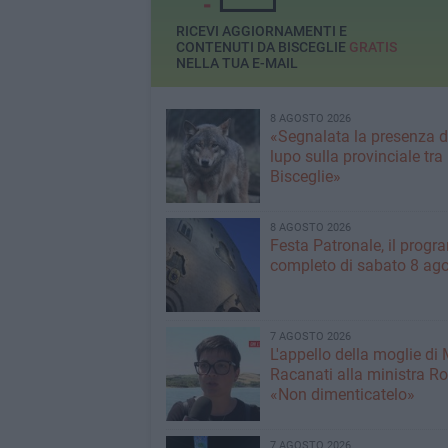
RICEVI AGGIORNAMENTI E
CONTENUTI DA BISCEGLIE
GRATIS
NELLA TUA E-MAIL
8 AGOSTO 2026
«Segnalata la presenza d
lupo sulla provinciale tra
Bisceglie»
8 AGOSTO 2026
Festa Patronale, il prog
completo di sabato 8 ag
7 AGOSTO 2026
L'appello della moglie di
Racanati alla ministra Ro
«Non dimenticatelo»
7 AGOSTO 2026