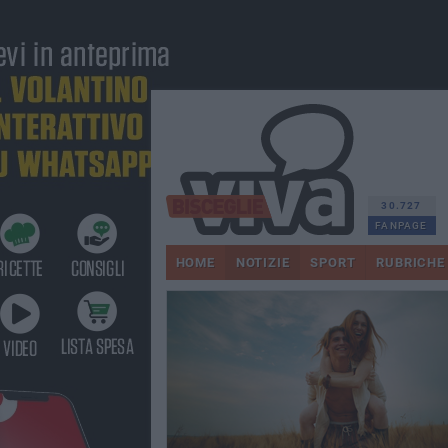
30.727
FANPAGE
HOME
NOTIZIE
SPORT
RUBRICHE