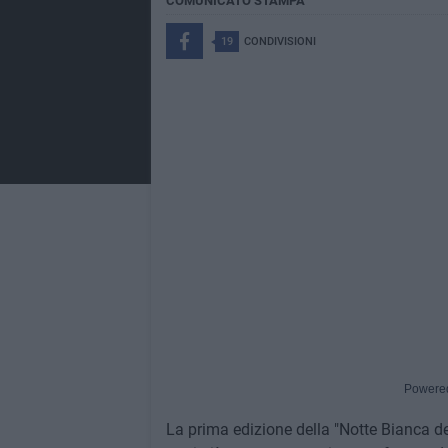
COMUNICATO STAMPA
19
CONDIVISIONI
Powere
La prima edizione della "Notte Bianca de