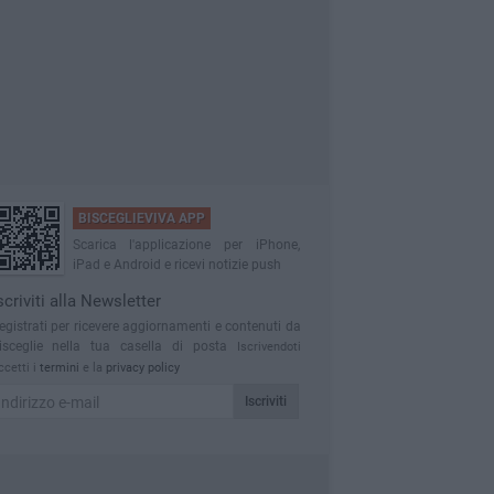
BISCEGLIEVIVA APP
Scarica l'applicazione per iPhone,
iPad e Android e ricevi notizie push
scriviti alla Newsletter
egistrati per ricevere aggiornamenti e contenuti da
isceglie nella tua casella di posta
Iscrivendoti
ccetti i
termini
e la
privacy policy
Iscriviti