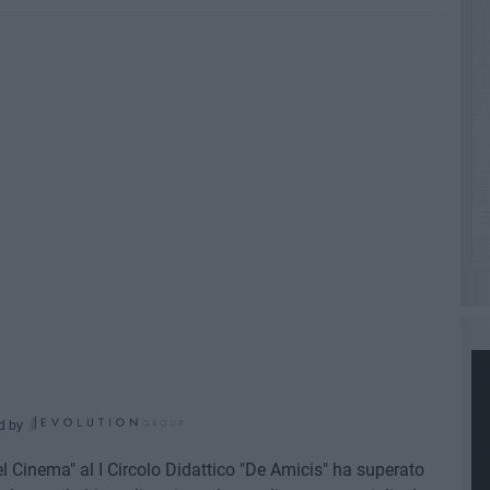
d by
l Cinema" al I Circolo Didattico "De Amicis" ha superato