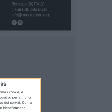
ità
ome i cookie, e
spositivo per annunci
o dei servizi.
Con la
e identificazione