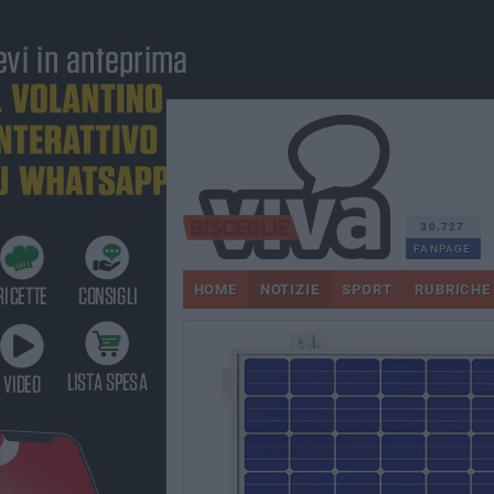
30.727
FANPAGE
HOME
NOTIZIE
SPORT
RUBRICHE