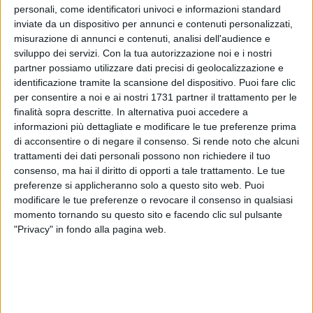
personali, come identificatori univoci e informazioni standard
inviate da un dispositivo per annunci e contenuti personalizzati,
22
misurazione di annunci e contenuti, analisi dell'audience e
sviluppo dei servizi.
Con la tua autorizzazione noi e i nostri
partner possiamo utilizzare dati precisi di geolocalizzazione e
identificazione tramite la scansione del dispositivo. Puoi fare clic
Secondo appuntamento per l'iniziativa estiva "Summer night
per consentire a noi e ai nostri 1731 partner il trattamento per le
bike" organizzata da Biciliæ Fiab. L'associazione biscegliese
finalità sopra descritte. In alternativa puoi accedere a
ha promosso una nuova ciclopasseggiata a emissioni zero
informazioni più dettagliate e modificare le tue preferenze prima
per giovedì 28 luglio, con ritrovo in programma alle 20:30 in
di acconsentire o di negare il consenso.
Si rende noto che alcuni
piazza Margherita. L'evento serale prevede una piacevole
trattamenti dei dati personali possono non richiedere il tuo
biciclettata urbana con animazione e degustazione offerta
consenso, ma hai il diritto di opporti a tale trattamento. Le tue
preferenze si applicheranno solo a questo sito web. Puoi
dalla paninoteca "da Marcello".
modificare le tue preferenze o revocare il consenso in qualsiasi
momento tornando su questo sito e facendo clic sul pulsante
La partecipazione è aperta a tutti ed è gratuita per i soci
"Privacy" in fondo alla pagina web.
(quota di iscrizione di 4 euro). Si raccomanda puntualità per
permettere le operazioni prima della partenza: «Munitevi di
bici in buone condizioni, con cambio e freni efficienti,
campanello, luce anteriore bianca e luce posteriore rossa. Si
consiglia l'uso del casco» ha precisato Biciliæ.