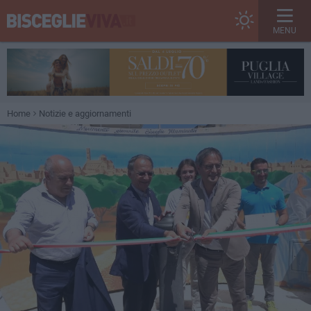
MENU
Home
Notizie e aggiornamenti