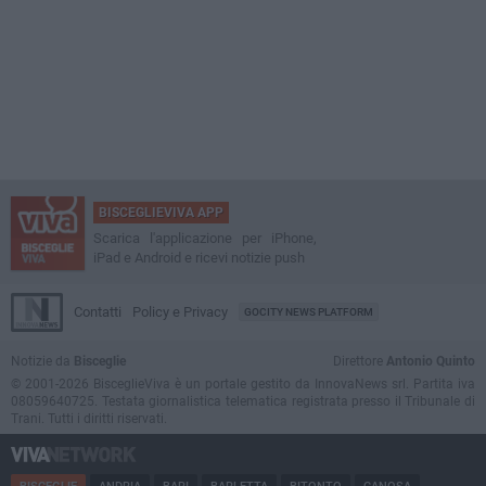
BISCEGLIEVIVA APP
Scarica l'applicazione per iPhone,
iPad e Android e ricevi notizie push
Contatti
Policy e Privacy
GOCITY NEWS PLATFORM
Notizie da
Bisceglie
Direttore
Antonio Quinto
© 2001-2026 BisceglieViva è un portale gestito da InnovaNews srl. Partita iva
08059640725. Testata giornalistica telematica registrata presso il Tribunale di
Trani. Tutti i diritti riservati.