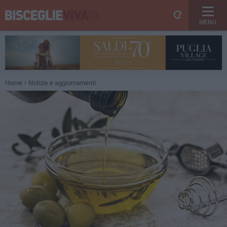
MENU
Home
Notizie e aggiornamenti