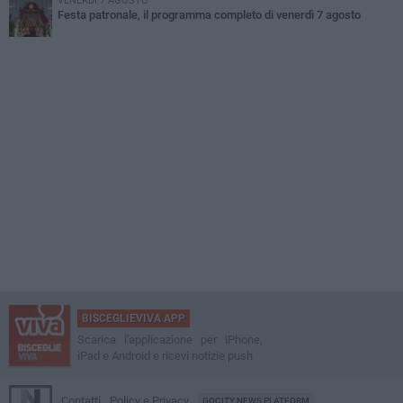
VENERDÌ 7 AGOSTO
Festa patronale, il programma completo di venerdì 7 agosto
BISCEGLIEVIVA APP
Scarica l'applicazione per iPhone,
iPad e Android e ricevi notizie push
Contatti
Policy e Privacy
GOCITY NEWS PLATFORM