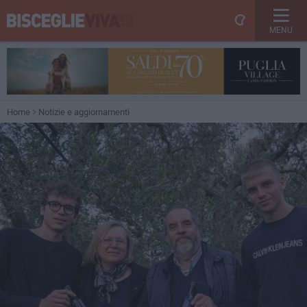
MENU
Home
Notizie e aggiornamenti