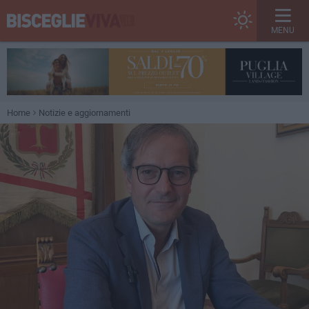
MENU
Home
Notizie e aggiornamenti