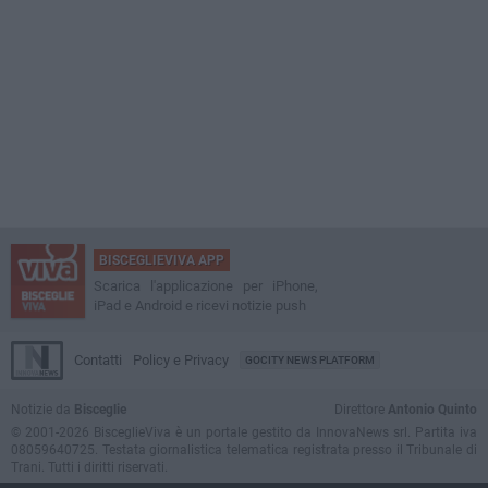
BISCEGLIEVIVA APP
Scarica l'applicazione per iPhone,
iPad e Android e ricevi notizie push
Contatti
Policy e Privacy
GOCITY NEWS PLATFORM
Notizie da
Bisceglie
Direttore
Antonio Quinto
© 2001-2026 BisceglieViva è un portale gestito da InnovaNews srl. Partita iva
08059640725. Testata giornalistica telematica registrata presso il Tribunale di
Trani. Tutti i diritti riservati.