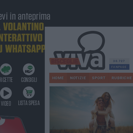
30.727
FANPAGE
HOME
NOTIZIE
SPORT
RUBRICHE