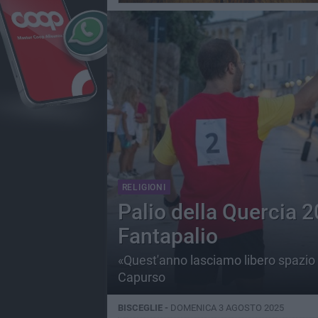
RELIGIONI
Palio della Quercia 2
Fantapalio
«Quest'anno lasciamo libero spazio a
Capurso
BISCEGLIE -
DOMENICA 3 AGOSTO 2025