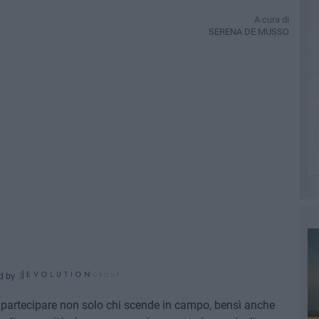
A cura di
SERENA DE MUSSO
d by
r partecipare non solo chi scende in campo, bensì anche