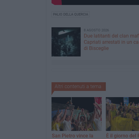
PALIO DELLA QUERCIA
8 AGOSTO 2026
Due latitanti del clan ma
Capriati arrestati in un c
di Bisceglie
Altri contenuti a tema
San Pietro vince la
È il giorno del 