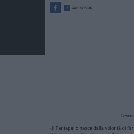
8
CONDIVISIONI
Powere
«Il Fantapalio nasce dalla volontà di fa