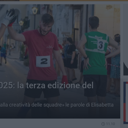
025: la terza edizione del
lla creatività delle squadre» le parole di Elisabetta
11.10