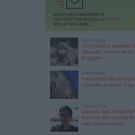
RICEVI AGGIORNAMENTI E
CONTENUTI DA BISCEGLIE
GRATIS
NELLA TUA E-MAIL
8 AGOSTO 2026
«Segnalata la presenza d
lupo sulla provinciale tra
Bisceglie»
8 AGOSTO 2026
Festa Patronale, il prog
completo di sabato 8 ag
7 AGOSTO 2026
L'appello della moglie di
Racanati alla ministra Ro
«Non dimenticatelo»