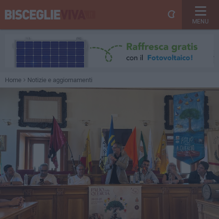
MENU
Home
Notizie e aggiornamenti