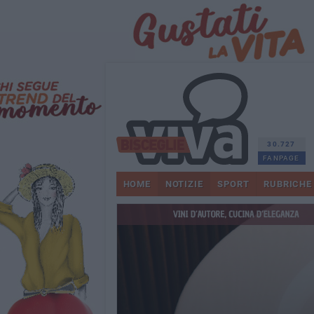
30.727
FANPAGE
HOME
NOTIZIE
SPORT
RUBRICHE