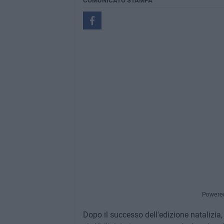
COMUNICATO STAMPA
Powere
Dopo il successo dell'edizione natalizia