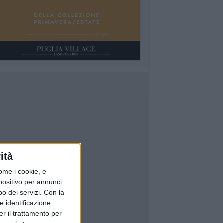
ità
ome i cookie, e
spositivo per annunci
o dei servizi.
Con la
e identificazione
er il trattamento per