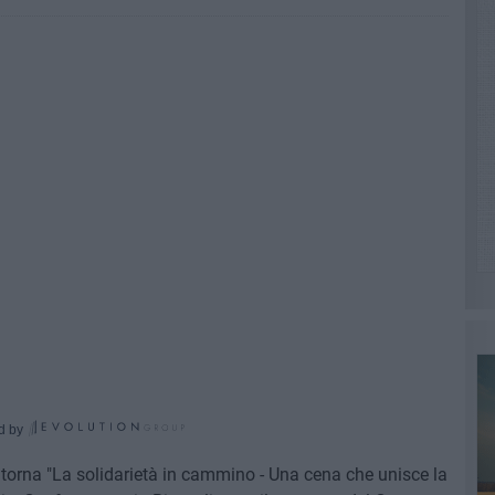
d by
, torna "La solidarietà in cammino - Una cena che unisce la