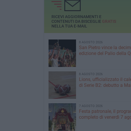
RICEVI AGGIORNAMENTI E
CONTENUTI DA BISCEGLIE
GRATIS
NELLA TUA E-MAIL
8 AGOSTO 2026
San Pietro vince la deci
edizione del Palio della 
8 AGOSTO 2026
Lions, ufficializzato il ca
di Serie B2: debutto a Ma
7 AGOSTO 2026
Festa patronale, il prog
completo di venerdì 7 ag