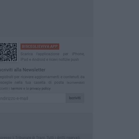
BISCEGLIEVIVA APP
Scarica l'applicazione per iPhone,
iPad e Android e ricevi notizie push
scriviti alla Newsletter
egistrati per ricevere aggiornamenti e contenuti da
isceglie nella tua casella di posta
Iscrivendoti
ccetti i
termini
e la
privacy policy
Iscriviti
o il Tribunale di Trani. Tutti i diritti riservati.