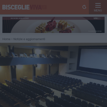
MENU
Home
Notizie e aggiornamenti