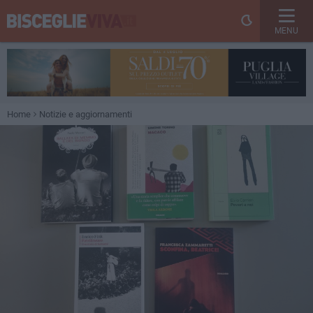
MENU
Home
Notizie e aggiornamenti