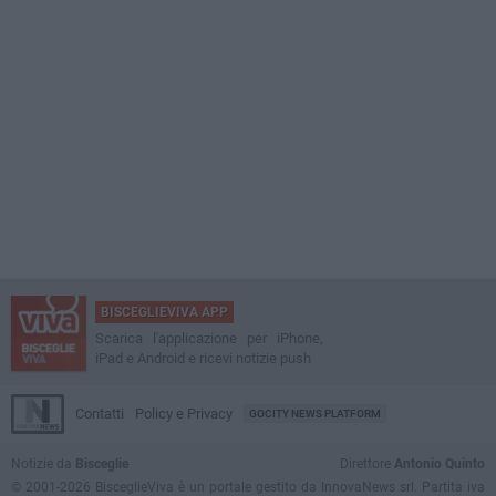
BISCEGLIEVIVA APP
Scarica l'applicazione per iPhone,
iPad e Android e ricevi notizie push
Contatti
Policy e Privacy
GOCITY NEWS PLATFORM
Notizie da
Bisceglie
Direttore
Antonio Quinto
© 2001-2026 BisceglieViva è un portale gestito da InnovaNews srl. Partita iva