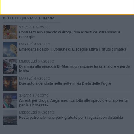
PIÙ LETTI QUESTA SETTIMANA
SABATO 1 AGOSTO
Contrasto allo spaccio di droga, due arresti dei carabinieri a
Bisceglie
MARTEDÌ 4 AGOSTO
Emergenza caldo, il Comune di Bisceglie attiva i "rifugi climatici"
MERCOLEDÌ 5 AGOSTO
Dramma alla spiaggia Bi-Marmi: un anziano ha un malore e perde
la vita
MARTEDÌ 4 AGOSTO
Due auto incendiate nella notte in via Dieta delle Puglie
SABATO 1 AGOSTO
Arresti per droga, Angarano: «La lotta allo spaccio è una priorità
per la sicurezza»
MERCOLEDÌ 5 AGOSTO
Festa patronale, luna park gratuito per i ragazzi con disabilità