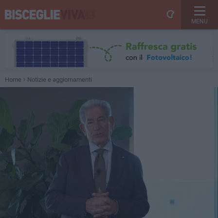
MENU
Home
Notizie e aggiornamenti