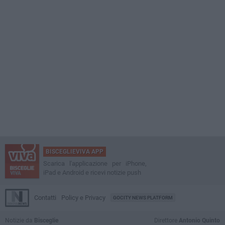
BISCEGLIEVIVA APP
Scarica l'applicazione per iPhone,
iPad e Android e ricevi notizie push
Contatti
Policy e Privacy
GOCITY NEWS PLATFORM
Notizie da
Bisceglie
Direttore
Antonio Quinto