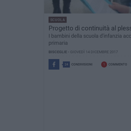
SCUOLA
Progetto di continuità al ple
I bambini della scuola d'infanzia ac
primaria
BISCEGLIE -
GIOVEDÌ 14 DICEMBRE 2017
24
CONDIVISIONI
1
COMMENTO