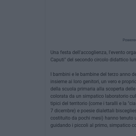
Powere
Una festa dell'accoglienza, l'evento org
Caputi" del secondo circolo didattico lun
I bambini e le bambine del terzo anno de
insieme ai loro genitori, un vero e propr
della scuola primaria alla scoperta delle 
colorata da un simpatico laboratorio culi
tipici del territorio (come i taralli e la "
7 dicembre) e poesie dialettali bisceglies
costituito da pochi mesi) hanno tenuto u
guidando i piccoli al primo, simpatico co