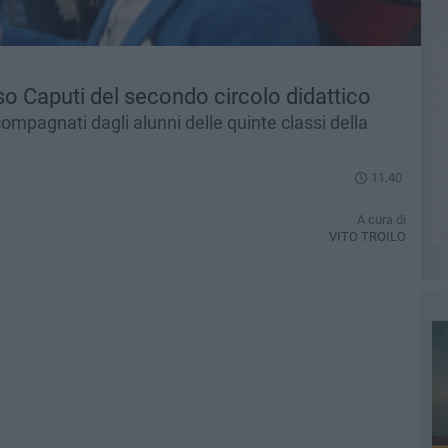
sso Caputi del secondo circolo didattico
compagnati dagli alunni delle quinte classi della
11.40
A cura di
VITO TROILO