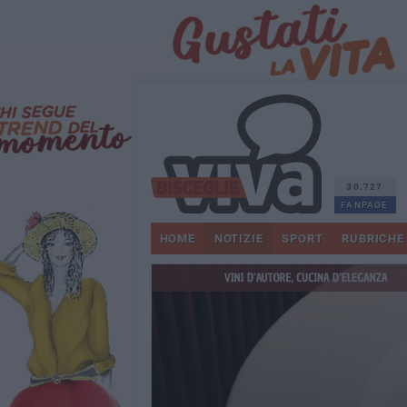
30.727
FANPAGE
HOME
NOTIZIE
SPORT
RUBRICHE