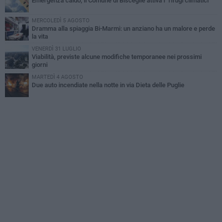
Emergenza caldo, il Comune di Bisceglie attiva i "rifugi climatici"
MERCOLEDÌ 5 AGOSTO
Dramma alla spiaggia Bi-Marmi: un anziano ha un malore e perde
la vita
VENERDÌ 31 LUGLIO
Viabilità, previste alcune modifiche temporanee nei prossimi
giorni
MARTEDÌ 4 AGOSTO
Due auto incendiate nella notte in via Dieta delle Puglie