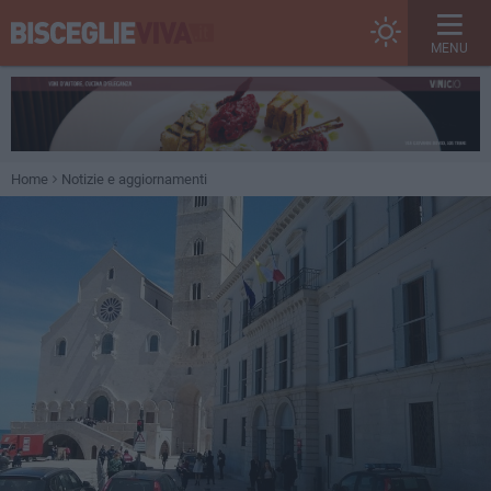
MENU
Home
Notizie e aggiornamenti