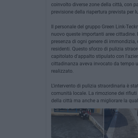
coinvolto diverse zone della città, con pa
previsione della riapertura prevista per l
Il personale del gruppo Green Link-Teckn
nuovo queste importanti aree cittadine. 
presenza di ogni genere di immondizia,
residenti. Questo sforzo di pulizia strao
capitolato d'appalto stipulato con l'azie
cittadinanza aveva invocato da tempo un 
realizzato.
L'intervento di pulizia straordinaria è s
comunità locale. La rimozione dei rifiuti
della città ma anche a migliorare la qualit