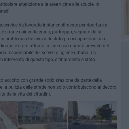
rticolare attenzione alle aree vicine alle scuole, in
unedì.
oservice ha lavorato instancabilmente per riportare a
Le strade coinvolte erano, purtroppo, segnate dalla
 un problema che aveva destato preoccupazione tra i
rdinaria è stato attuato in linea con quanto previsto nel
nda responsabile dei servizi di igiene urbana. La
intervento di questo tipo, e finalmente è stato
tato accolto con grande soddisfazione da parte della
 e la pulizia delle strade non solo contribuiscono al decoro
à della vita dei cittadini.