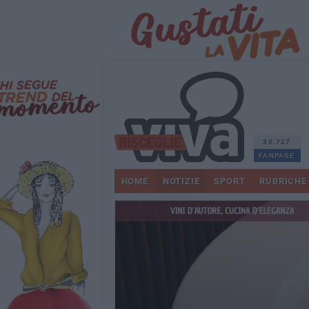
30.727
FANPAGE
HOME
NOTIZIE
SPORT
RUBRICHE