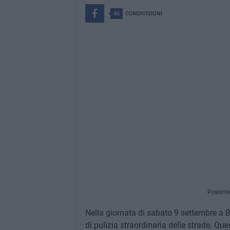
46
CONDIVISIONI
Powere
Nella giornata di sabato 9 settembre a 
di pulizia straordinaria delle strade. Qu