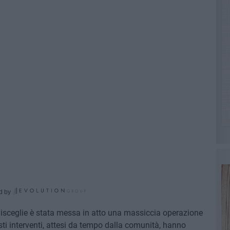
d by
Bisceglie è stata messa in atto una massiccia operazione
esti interventi, attesi da tempo dalla comunità, hanno