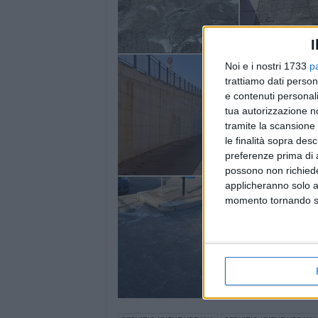
I
Noi e i nostri 1733
p
trattiamo dati person
e contenuti personali
tua autorizzazione no
tramite la scansione 
le finalità sopra des
preferenze prima di 
possono non richieder
applicheranno solo a
momento tornando su 