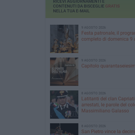
RICEVI AGGIORNAMENTI E
CONTENUTI DA BISCEGLIE
GRATIS
NELLA TUA E-MAIL
9 AGOSTO 2026
Festa patronale, il prog
completo di domenica 9 
9 AGOSTO 2026
Capitolo quarantaseiesi
8 AGOSTO 2026
Latitanti del clan Capriati
arrestati, le parole del co
Massimiliano Galasso
8 AGOSTO 2026
San Pietro vince la deci