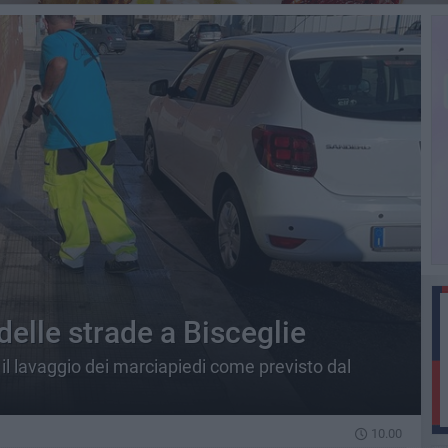
delle strade a Bisceglie
r il lavaggio dei marciapiedi come previsto dal
10.00