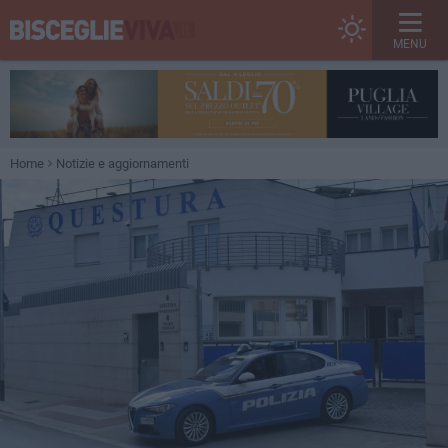
MENU
Home
Notizie e aggiornamenti