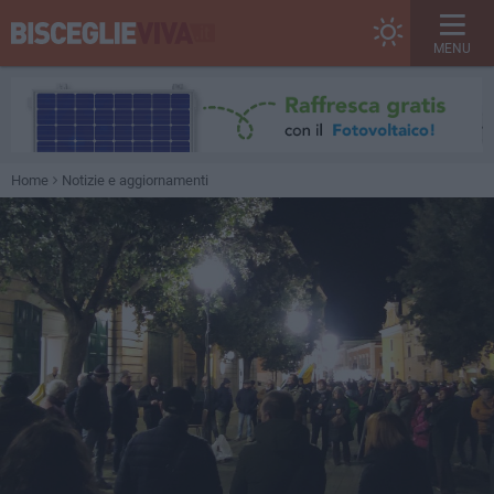
MENU
Home
Notizie e aggiornamenti