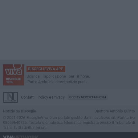
BISCEGLIEVIVA APP
Scarica l'applicazione per iPhone,
iPad e Android e ricevi notizie push
Contatti
Policy e Privacy
GOCITY NEWS PLATFORM
Notizie da
Bisceglie
Direttore
Antonio Quinto
© 2001-2026 BisceglieViva è un portale gestito da InnovaNews srl. Partita iva
08059640725. Testata giornalistica telematica registrata presso il Tribunale di
Trani. Tutti i diritti riservati.