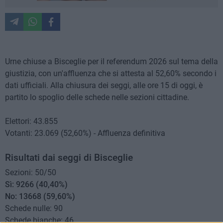
Urne chiuse a Bisceglie per il referendum 2026 sul tema della
giustizia, con un'affluenza che si attesta al 52,60% secondo i
dati ufficiali. Alla chiusura dei seggi, alle ore 15 di oggi, è
partito lo spoglio delle schede nelle sezioni cittadine.
Elettori: 43.855
Votanti: 23.069 (52,60%) - Affluenza definitiva
Risultati dai seggi di Bisceglie
Sezioni: 50/50
Sì: 9266 (40,40%)
No: 13668 (59,60%)
Schede nulle: 90
Schede bianche: 46