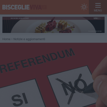
MENU
Home
Notizie e aggiornamenti