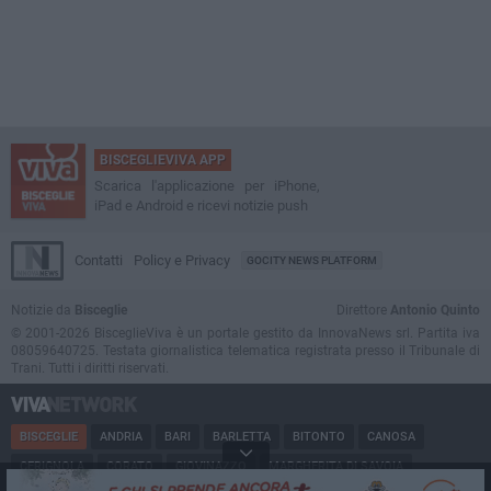
BISCEGLIEVIVA APP
Scarica l'applicazione per iPhone,
iPad e Android e ricevi notizie push
Contatti
Policy e Privacy
GOCITY NEWS PLATFORM
Notizie da
Bisceglie
Direttore
Antonio Quinto
© 2001-2026 BisceglieViva è un portale gestito da InnovaNews srl. Partita iva
08059640725. Testata giornalistica telematica registrata presso il Tribunale di
Trani. Tutti i diritti riservati.
BISCEGLIE
ANDRIA
BARI
BARLETTA
BITONTO
CANOSA
CERIGNOLA
CORATO
GIOVINAZZO
MARGHERITA DI SAVOIA