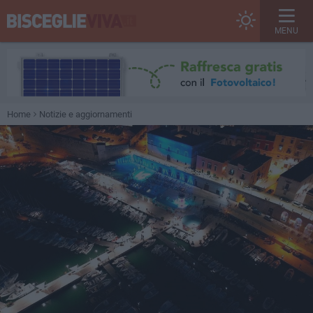
MENU
Home
Notizie e aggiornamenti