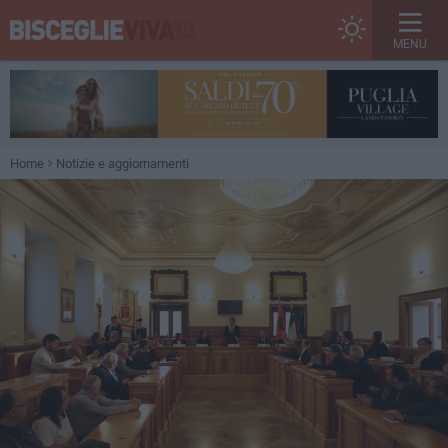
MENU
Home
Notizie e aggiornamenti