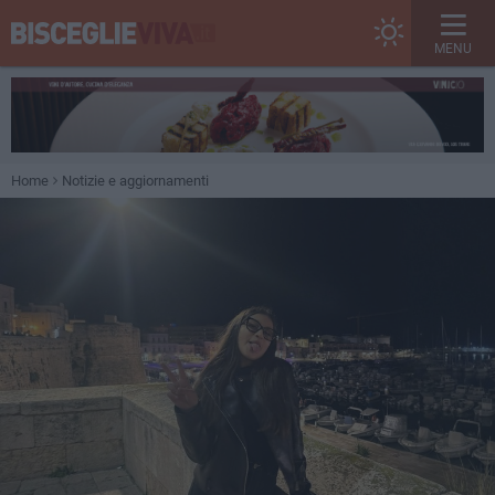
MENU
Home
Notizie e aggiornamenti