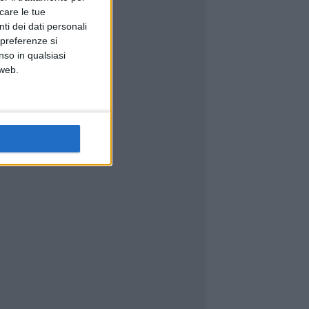
icare le tue
ti dei dati personali
 preferenze si
nso in qualsiasi
 web.