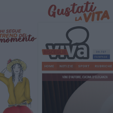
30.727
FANPAGE
HOME
NOTIZIE
SPORT
RUBRICHE