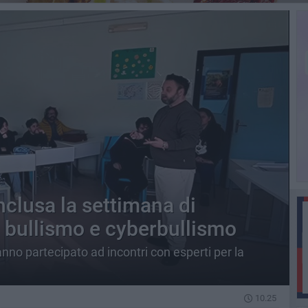
nclusa la settimana di
l bullismo e cyberbullismo
anno partecipato ad incontri con esperti per la
10.25