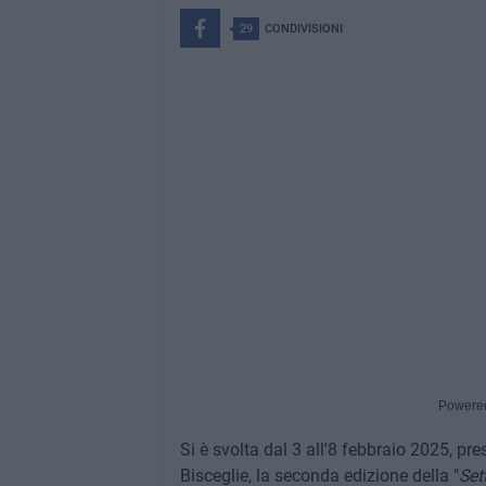
29
CONDIVISIONI
Powere
Si è svolta dal 3 all'8 febbraio 2025, pr
Bisceglie, la seconda edizione della "
Set