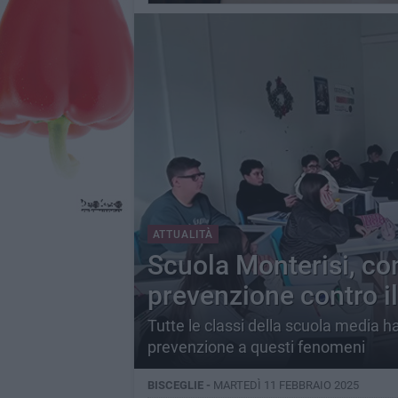
ATTUALITÀ
Scuola Monterisi, co
prevenzione contro i
Tutte le classi della scuola media h
prevenzione a questi fenomeni
BISCEGLIE -
MARTEDÌ 11 FEBBRAIO 2025