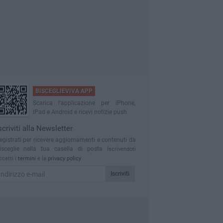
BISCEGLIEVIVA APP
Scarica l'applicazione per iPhone,
iPad e Android e ricevi notizie push
scriviti alla Newsletter
egistrati per ricevere aggiornamenti e contenuti da
isceglie nella tua casella di posta
Iscrivendoti
ccetti i
termini
e la
privacy policy
Iscriviti