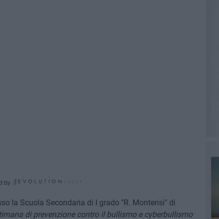
d by
esso la Scuola Secondaria di I grado "R. Monterisi" di
timana di prevenzione contro il bullismo e cyberbullismo