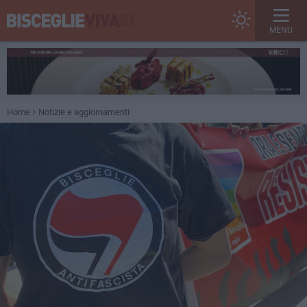
MENU
Home
Notizie e aggiornamenti