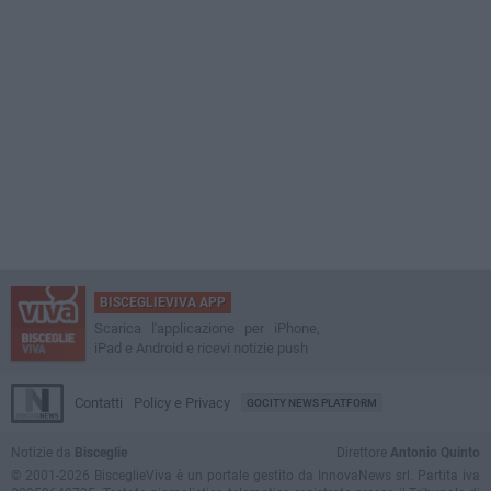
BISCEGLIEVIVA APP
Scarica l'applicazione per iPhone,
iPad e Android e ricevi notizie push
Contatti
Policy e Privacy
GOCITY NEWS PLATFORM
Notizie da
Bisceglie
Direttore
Antonio Quinto
© 2001-2026 BisceglieViva è un portale gestito da InnovaNews srl. Partita iva