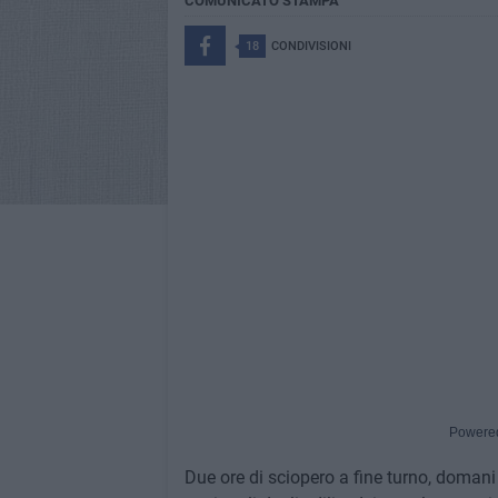
COMUNICATO STAMPA
18
CONDIVISIONI
Powere
Due ore di sciopero a fine turno, domani