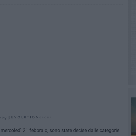
d by
 mercoledì 21 febbraio, sono state decise dalle categorie