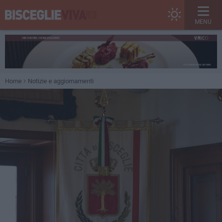
MENU
Home
Notizie e aggiornamenti