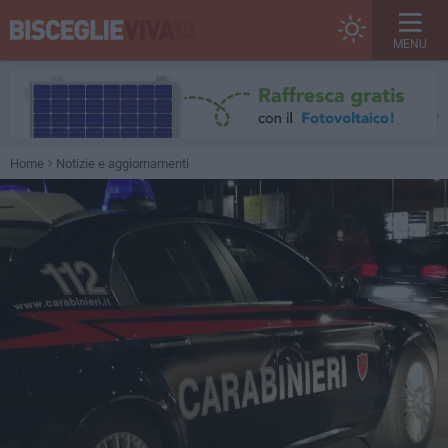
MENU
Home
Notizie e aggiornamenti