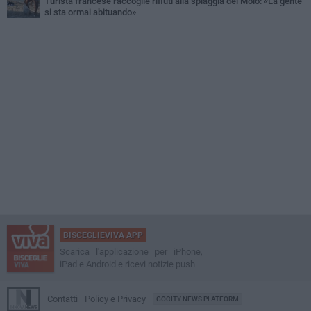
Turista francese raccoglie rifiuti alla spiaggia del Molo: «La gente
si sta ormai abituando»
BISCEGLIEVIVA APP
Scarica l'applicazione per iPhone,
iPad e Android e ricevi notizie push
Contatti
Policy e Privacy
GOCITY NEWS PLATFORM