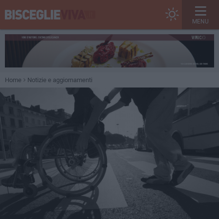
MENU
Home
Notizie e aggiornamenti