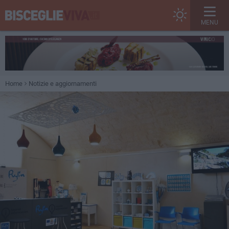
MENU
Home
Notizie e aggiornamenti