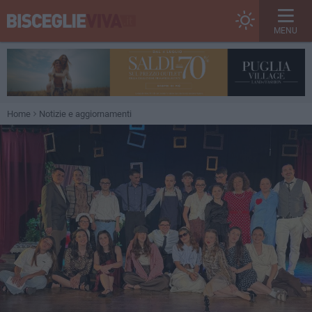
MENU
Home
Notizie e aggiornamenti