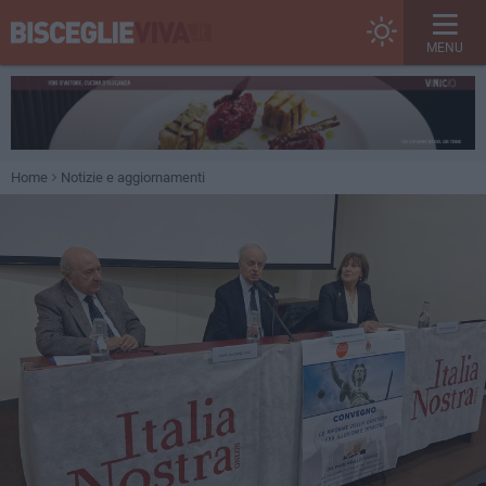
MENU
Home
Notizie e aggiornamenti