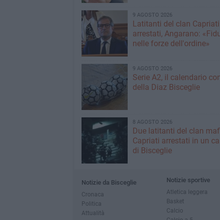
9 AGOSTO 2026
Latitanti del clan Capriati
arrestati, Angarano: «Fid
nelle forze dell'ordine»
9 AGOSTO 2026
Serie A2, il calendario c
della Diaz Bisceglie
8 AGOSTO 2026
Due latitanti del clan ma
Capriati arrestati in un c
di Bisceglie
Notizie sportive
Notizie da Bisceglie
Atletica leggera
Cronaca
Basket
Politica
Calcio
Attualità
Calcio a 5