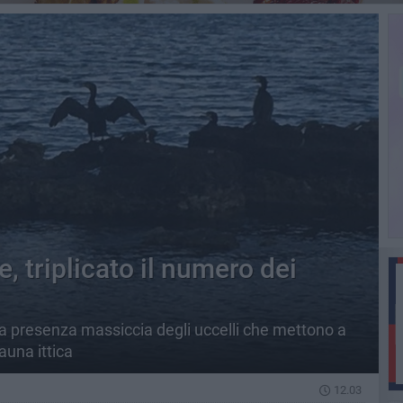
 triplicato il numero dei
della presenza massiccia degli uccelli che mettono a
auna ittica
12.03