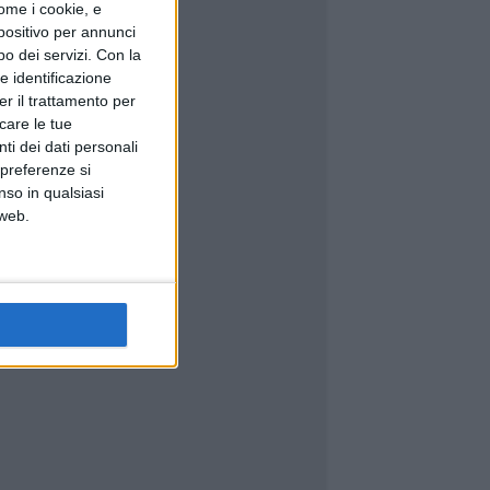
ome i cookie, e
spositivo per annunci
o dei servizi.
Con la
e identificazione
er il trattamento per
icare le tue
ti dei dati personali
 preferenze si
nso in qualsiasi
 web.