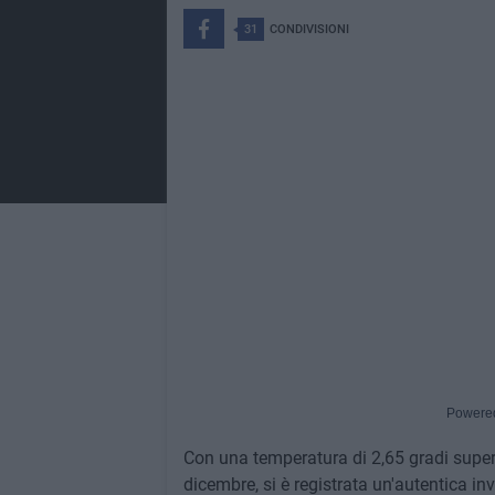
31
CONDIVISIONI
Powere
Con una temperatura di 2,65 gradi superi
dicembre, si è registrata un'autentica in