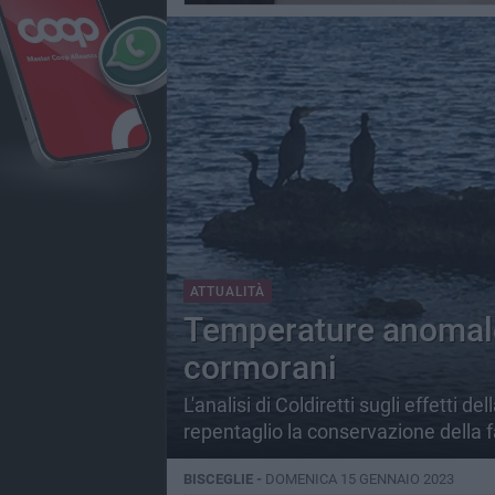
ATTUALITÀ
Temperature anomale,
cormorani
L'analisi di Coldiretti sugli effetti 
repentaglio la conservazione della f
BISCEGLIE -
DOMENICA 15 GENNAIO 2023