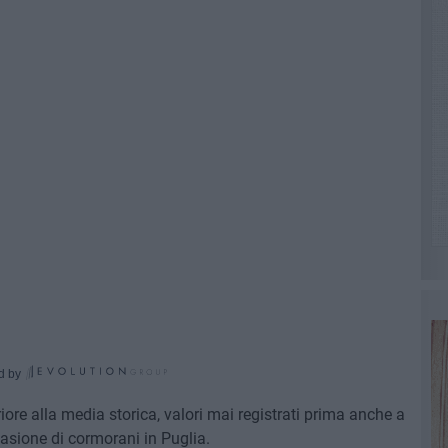
d by
ore alla media storica, valori mai registrati prima anche a
vasione di cormorani in Puglia.