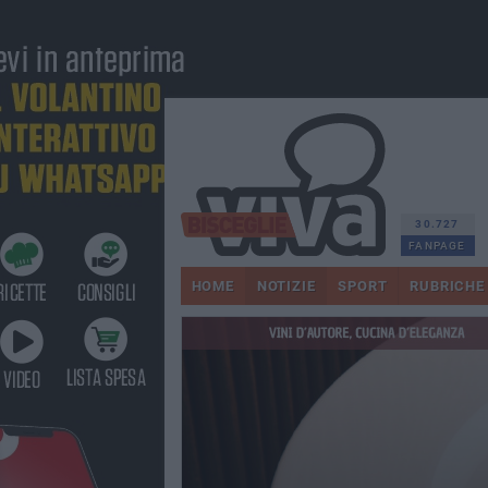
30.727
FANPAGE
HOME
NOTIZIE
SPORT
RUBRICHE