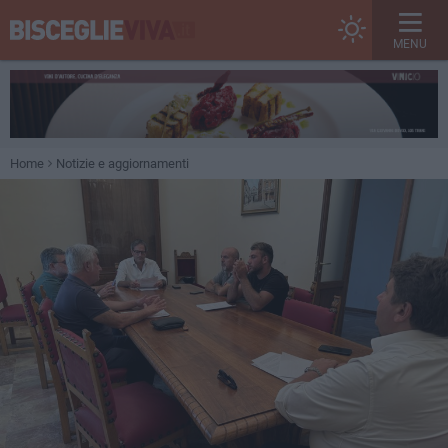
MENU
Home
Notizie e aggiornamenti