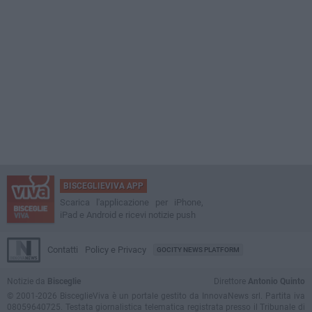
BISCEGLIEVIVA APP
Scarica l'applicazione per iPhone,
iPad e Android e ricevi notizie push
Contatti
Policy e Privacy
GOCITY NEWS PLATFORM
Notizie da
Bisceglie
Direttore
Antonio Quinto
© 2001-2026 BisceglieViva è un portale gestito da InnovaNews srl. Partita iva
08059640725. Testata giornalistica telematica registrata presso il Tribunale di