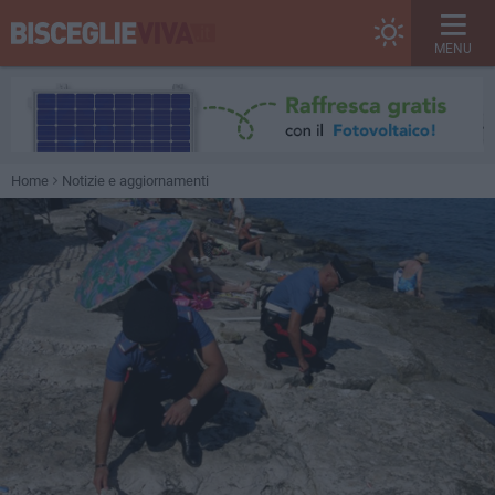
MENU
Home
Notizie e aggiornamenti