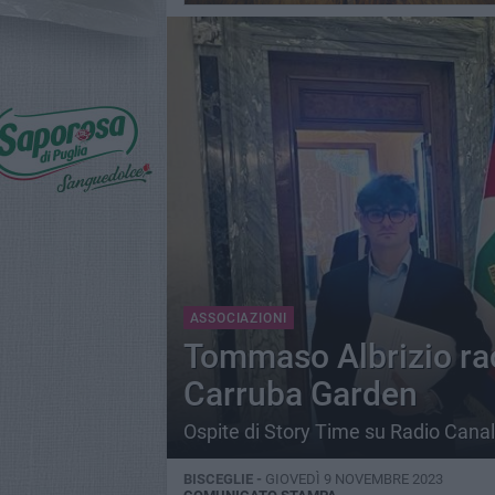
ASSOCIAZIONI
Tommaso Albrizio rac
Carruba Garden
Ospite di Story Time su Radio Canal
BISCEGLIE -
GIOVEDÌ 9 NOVEMBRE 2023