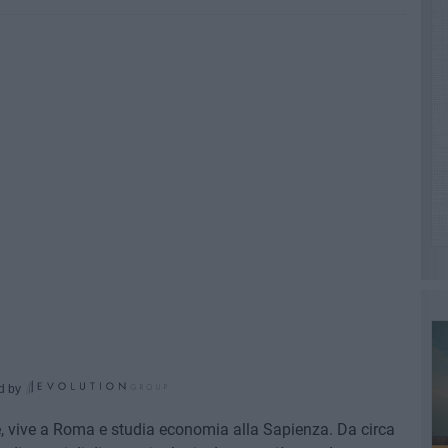
d by
e, vive a Roma e studia economia alla Sapienza. Da circa