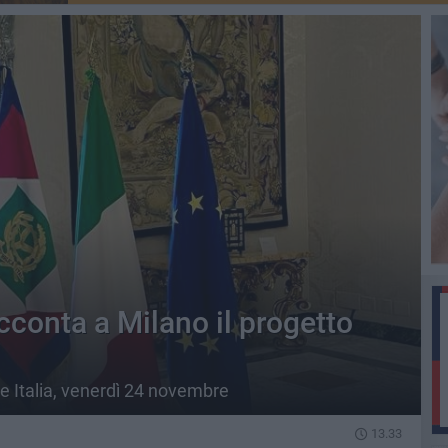
conta a Milano il progetto
e Italia, venerdì 24 novembre
13.33