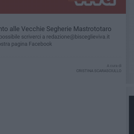
ento alle Vecchie Segherie Mastrototaro
 possibile scriverci a redazione@bisceglieviva.it
ostra pagina Facebook
A cura di
CRISTINA SCARASCIULLO