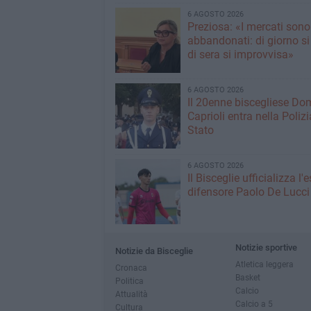
6 AGOSTO 2026
Preziosa: «I mercati sono
abbandonati: di giorno si
di sera si improvvisa»
6 AGOSTO 2026
Il 20enne biscegliese Do
Caprioli entra nella Polizi
Stato
6 AGOSTO 2026
Il Bisceglie ufficializza l
difensore Paolo De Lucci
Notizie sportive
Notizie da Bisceglie
Atletica leggera
Cronaca
Basket
Politica
Calcio
Attualità
Calcio a 5
Cultura