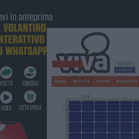
30.727
FANPAGE
HOME
NOTIZIE
SPORT
RUBRICHE