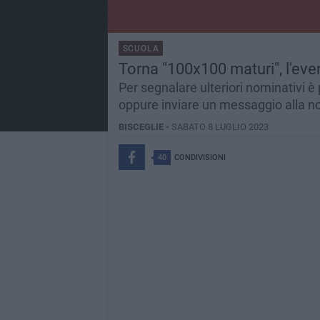
SCUOLA
Torna "100x100 maturi", l'ev
Per segnalare ulteriori nominativi è
oppure inviare un messaggio alla n
BISCEGLIE -
SABATO 8 LUGLIO 2023
40
CONDIVISIONI