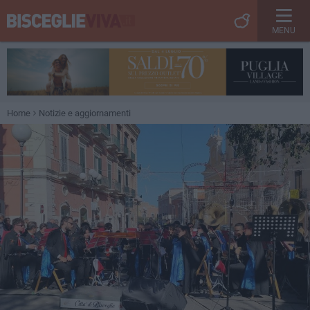
MENU
Home
Notizie e aggiornamenti