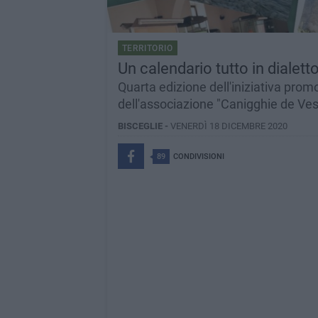
TERRITORIO
Un calendario tutto in dialett
Quarta edizione dell'iniziativa pro
dell'associazione "Canigghie de Ve
BISCEGLIE -
VENERDÌ 18 DICEMBRE 2020
89
CONDIVISIONI