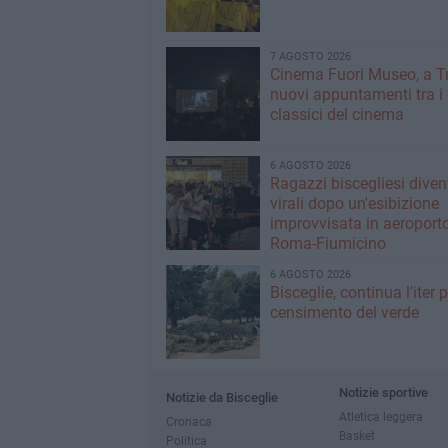
7 AGOSTO 2026
Cinema Fuori Museo, a Tr
nuovi appuntamenti tra i
classici del cinema
6 AGOSTO 2026
Ragazzi biscegliesi dive
virali dopo un'esibizione
improvvisata in aeroport
Roma-Fiumicino
6 AGOSTO 2026
Bisceglie, continua l'iter pe
censimento del verde
Notizie sportive
Notizie da Bisceglie
Atletica leggera
Cronaca
Basket
Politica