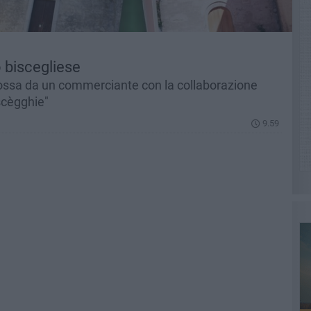
o biscegliese
mossa da un commerciante con la collaborazione
scègghie"
9.59