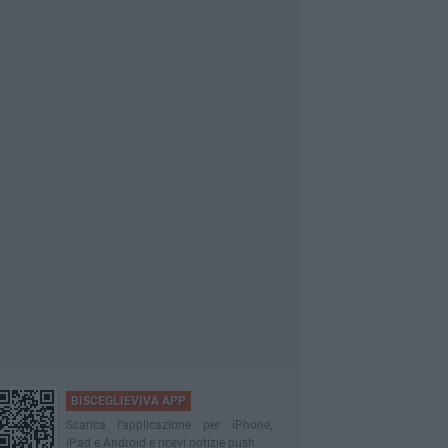
BISCEGLIEVIVA APP
Scarica l'applicazione per iPhone,
iPad e Android e ricevi notizie push