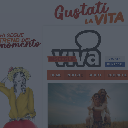
30.727
FANPAGE
HOME
NOTIZIE
SPORT
RUBRICHE