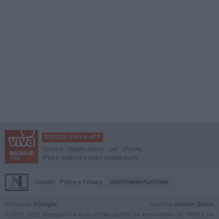
BISCEGLIEVIVA APP
Scarica l'applicazione per iPhone,
iPad e Android e ricevi notizie push
Contatti
Policy e Privacy
GOCITY NEWS PLATFORM
Notizie da
Bisceglie
Direttore
Antonio Quinto
© 2001-2026 BisceglieViva è un portale gestito da InnovaNews srl. Partita iva