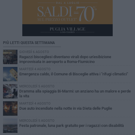
PIÙ LETTI QUESTA SETTIMANA
GIOVEDÌ 6 AGOSTO
Ragazzi biscegliesi diventano virali dopo un'esibizione
improvvisata in aeroporto a Roma-Fiumicino
MARTEDÌ 4 AGOSTO
Emergenza caldo, il Comune di Bisceglie attiva i "rifugi climatici"
MERCOLEDÌ 5 AGOSTO
Dramma alla spiaggia Bi-Marmi: un anziano ha un malore e perde
la vita
MARTEDÌ 4 AGOSTO
Due auto incendiate nella notte in via Dieta delle Puglie
MERCOLEDÌ 5 AGOSTO
Festa patronale, luna park gratuito per i ragazzi con disabilità