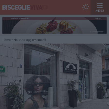
MENU
Home
Notizie e aggiornamenti