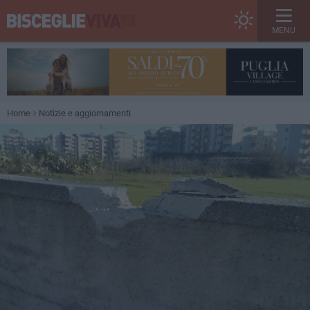
MENU
Home
Notizie e aggiornamenti