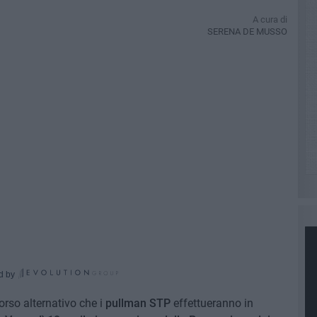
A cura di
SERENA DE MUSSO
d by
corso alternativo che i
pullman STP
effettueranno in