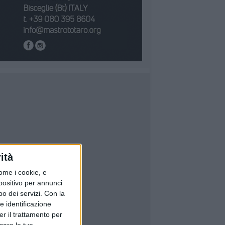
ità
ome i cookie, e
spositivo per annunci
o dei servizi.
Con la
e identificazione
er il trattamento per