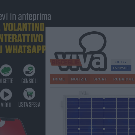
30.727
FANPAGE
HOME
NOTIZIE
SPORT
RUBRICHE