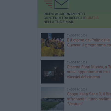
RICEVI AGGIORNAMENTI E
CONTENUTI DA BISCEGLIE
GRATIS
NELLA TUA E-MAIL
7 AGOSTO 2026
È il giorno del Palio della
Quercia: il programma c
7 AGOSTO 2026
Cinema Fuori Museo, a Tr
nuovi appuntamenti tra i
classici del cinema
7 AGOSTO 2026
Coppa Italia Serie D, il Bi
affronterà il turno prelimi
"Ventura"