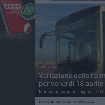
ATTUALITÀ
Variazione delle ferm
per venerdì 18 aprile
Momentaneamente soppresse le ferm
BISCEGLIE -
MERCOLEDÌ 16 APRILE 2025