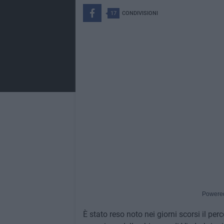
17
CONDIVISIONI
Powere
È stato reso noto nei giorni scorsi il per