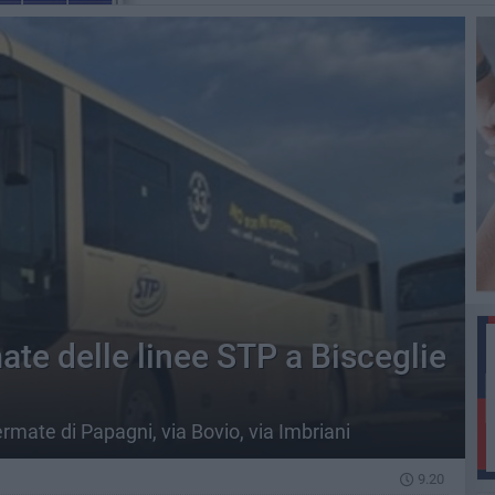
ate delle linee STP a Bisceglie
ate di Papagni, via Bovio, via Imbriani
9.20