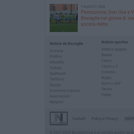
7 AGOSTO 2026
Promozione, Don Uva e V
Bisceglie nel girone A: sa
ancora derby
Notizie sportive
Notizie da Bisceglie
Atletica leggera
Cronaca
Basket
Politica
Calcio
Attualità
Calcio a 5
Cultura
Ciclismo
Spettacoli
Rugby
Territorio
Sport a 360°
Scuola
Tennis
Economia e lavoro
Volley
Associazioni
Religioni
Contatti
Policy e Privacy
GOCI
© 2001-2026 BisceglieViva è un portale gestito da Inno