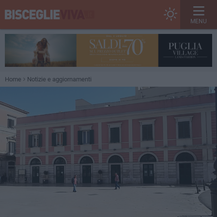
MENU
Home
Notizie e aggiornamenti