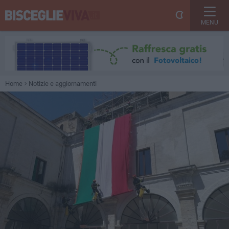
MENU
Home
Notizie e aggiornamenti