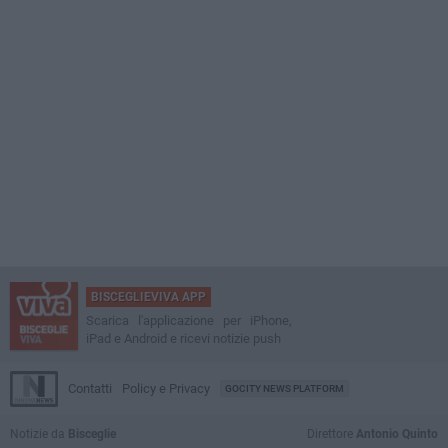
BISCEGLIEVIVA APP
Scarica l'applicazione per iPhone,
iPad e Android e ricevi notizie push
Contatti
Policy e Privacy
GOCITY NEWS PLATFORM
Notizie da
Bisceglie
Direttore
Antonio Quinto