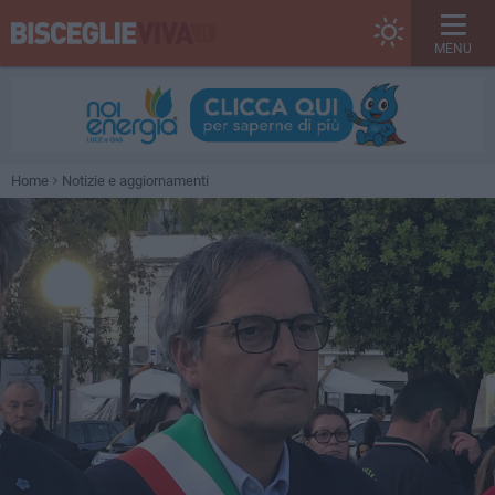
MENU
Home
Notizie e aggiornamenti