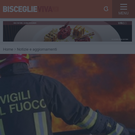
MENU
Home
Notizie e aggiornamenti