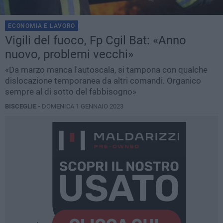
ECONOMIA E LAVORO
Vigili del fuoco, Fp Cgil Bat: «Anno
nuovo, problemi vecchi»
«Da marzo manca l'autoscala, si tampona con qualche
dislocazione temporanea da altri comandi. Organico
sempre al di sotto del fabbisogno»
BISCEGLIE -
DOMENICA 1 GENNAIO 2023